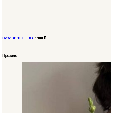
Поле ЗÉЛЕНО #3
7 900
₽
Продано