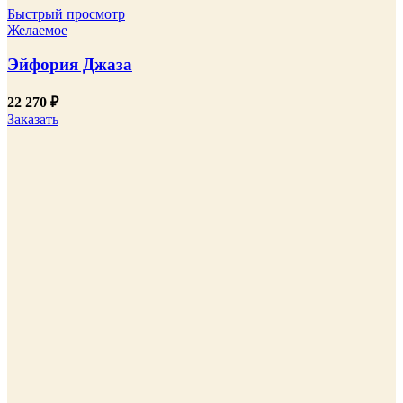
Быстрый просмотр
Желаемое
Эйфория Джаза
22 270
₽
Заказать