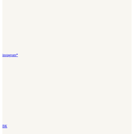
instagram*
ВК