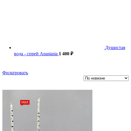
Душистая
вода - спрей Anastasia
1 400
₽
Фильтровать
SALE