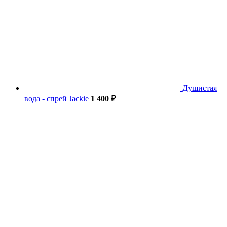
Душистая
вода - спрей Jackie
1 400
₽