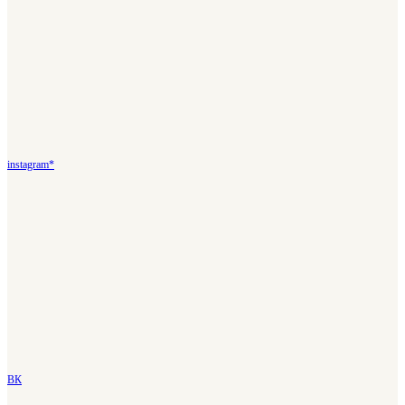
instagram*
ВК