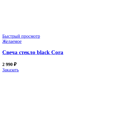
Быстрый просмотр
Желаемое
Свеча стекло black Cora
2 990
₽
Заказать