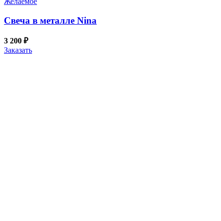
Желаемое
Свеча в металле Nina
3 200
₽
Заказать