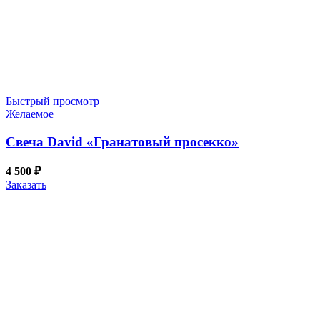
Быстрый просмотр
Желаемое
Свеча David «Гранатовый просекко»
4 500
₽
Заказать