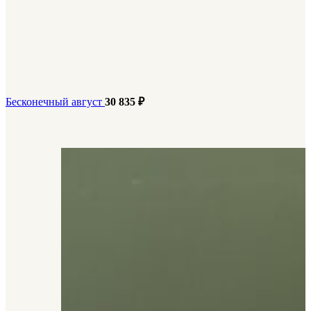
Бесконечный август
30 835
₽