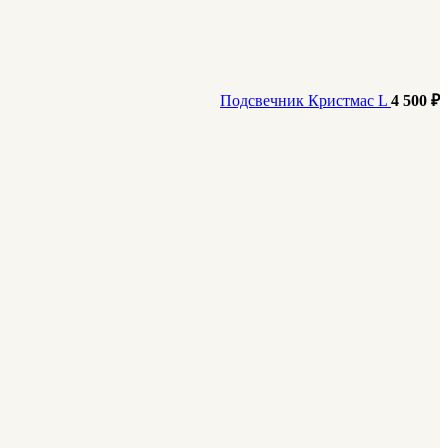
Подсвечник Кристмас L
4 500
₽