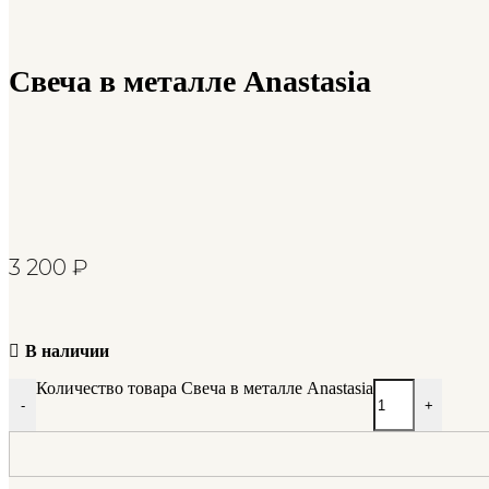
Свеча в металле Anastasia
3 200
₽
В наличии
Количество товара Свеча в металле Anastasia
-
+