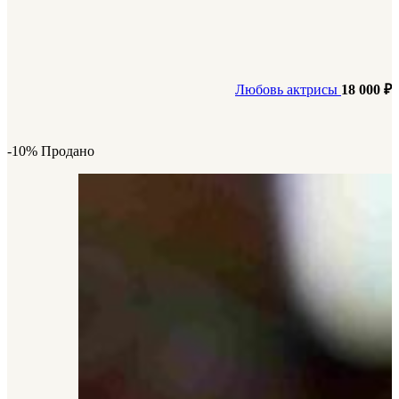
Любовь актрисы
18 000
₽
-10%
Продано