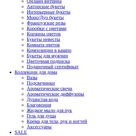
Онлайн витрина
Авторские букеты
Интерьерные букеты
Моно/Дуо букеты
Французские розы
Коробки с цветами
Корзины цветов
Букеты невесты
Комната цветов
Композиции в кашпо
Букеты для мужчин
Цветочная подписка
Подарочный сертификат
Коллекции для дома
Вазы
Подсвечники
Ароматические свечи
Ароматические диффузоры
Душистая вода
Благовония
Жидкое мыло для рук
Гель для душа
Крема для тела, рук и ногтей
Аксессуары
SALE