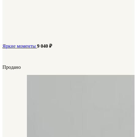
Яркие моменты
9 040
₽
Продано