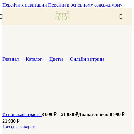
Перейти к навигации
Перейти к основному содержимому
Главная
—
Каталог
—
Цветы
—
Онлайн витрина
Испанская страсть
8 990
₽
–
21 930
₽
Диапазон цен: 8 990 ₽ –
21 930 ₽
Назад к товарам