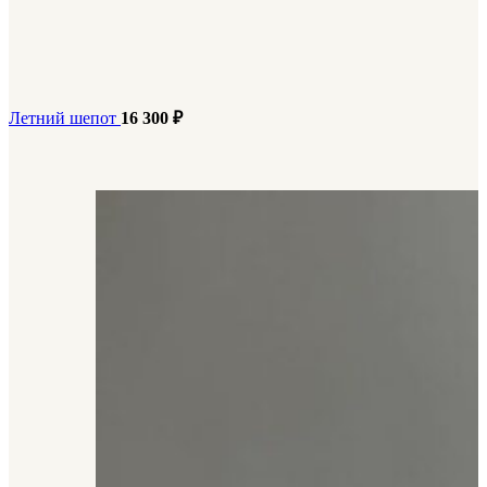
Летний шепот
16 300
₽