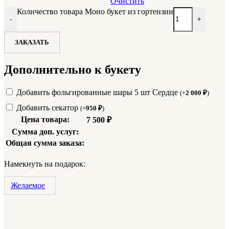
Очистить
Количество товара Моно букет из гортензии
-
+
ЗАКАЗАТЬ
Дополнительно к букету
Добавить фольгированные шары 5 шт Сердце
(
+
2 000
₽
)
Добавить секатор
(
+
950
₽
)
Цена товара:
7 500
₽
Сумма доп. услуг:
Общая сумма заказа:
Намекнуть на подарок:
Желаемое