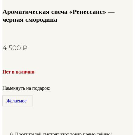
Ароматическая свеча «Ренессанс» —
черная смородина
4 500
₽
Нет в наличии
Намекнуть на подарок:
Желаемое
0
Посетителей смотрят этот товар прямо сейчас!