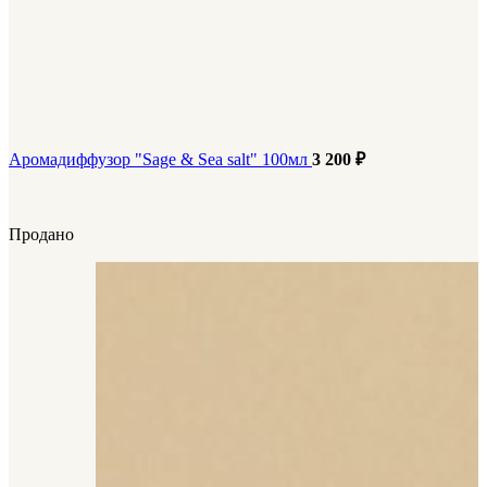
Аромадиффузор "Sage & Sea salt" 100мл
3 200
₽
Продано