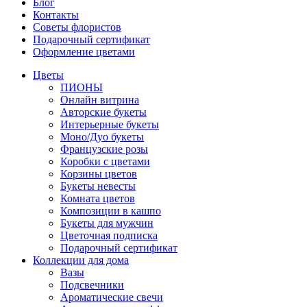
Блог
Контакты
Советы флористов
Подарочный сертификат
Оформление цветами
Цветы
ПИОНЫ
Онлайн витрина
Авторские букеты
Интерьерные букеты
Моно/Дуо букеты
Французские розы
Коробки с цветами
Корзины цветов
Букеты невесты
Комната цветов
Композиции в кашпо
Букеты для мужчин
Цветочная подписка
Подарочный сертификат
Коллекции для дома
Вазы
Подсвечники
Ароматические свечи