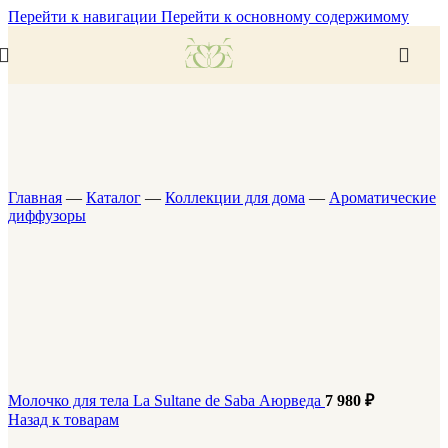
Перейти к навигации
Перейти к основному содержимому
Главная
—
Каталог
—
Коллекции для дома
—
Ароматические
диффузоры
Молочко для тела La Sultane de Saba Аюрведа
7 980
₽
Назад к товарам