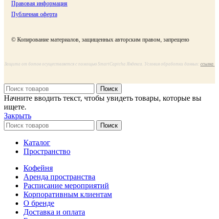
Правовая информация
Публичная оферта
© Копирование материалов, защищенных авторским правом, запрещено
Защита от ботов осуществляется с помощью SmartCaptcha Яндекса. Условия обработки данных:
ссылка
Поиск
Начните вводить текст, чтобы увидеть товары, которые вы
ищете.
Закрыть
Поиск
Каталог
Пространство
Кофейня
Аренда пространства
Расписание мероприятий
Корпоративным клиентам
О бренде
Доставка и оплата