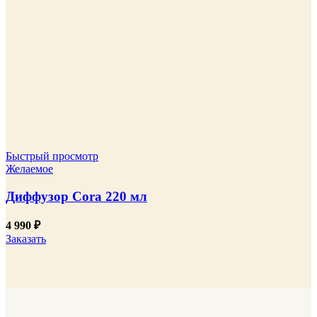
Быстрый просмотр
Желаемое
Диффузор Cora 220 мл
4 990
₽
Заказать