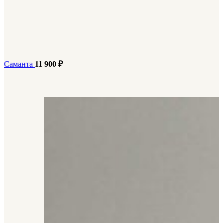
Саманта
11 900
₽